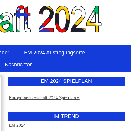
ader
EM 2024 Austragungsorte
Nachrichten
EM 2024 SPIELPLAN
Europameisterschaft 2024 Spielplan »
IM TREND
EM 2024