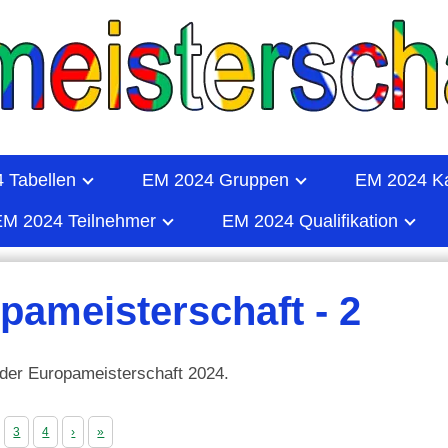
 Tabellen
EM 2024 Gruppen
EM 2024 K
EM 2024 Teilnehmer
EM 2024 Qualifikation
pameisterschaft - 2
 der Europameisterschaft 2024.
3
4
›
»