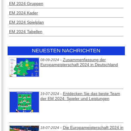
EM 2024 Gruppen
EM 2024 Kader
EM 2024 Spielplan
EM 2024 Tabellen
NEUESTEN NACHRICHTEN
-
Zusammenfassung der
08-09-2024
Europameisterschaft 2024 in Deutschland
-
Entdecken Sie das beste Team
19-07-2024
der EM 2024: Spieler und Leistungen
-
Die Europameisterschaft 2024 in
18-07-2024