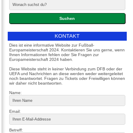
KONTAKT
Dies ist eine informative Website zur Fußball-
Europameisterschaft 2024. Kontaktieren Sie uns gerne, wenn
Ihnen Informationen fehlen oder Sie Fragen zur
Europameisterschaft 2024 haben.
Diese Website steht in keiner Verbindung zum DFB oder der
UEFA und Nachrichten an diese werden weder weitergeleitet
noch beantwortet. Fragen zu Tickets oder Freiwilligen können
wir daher nicht beantworten.
Name:
Email:
Betreff: